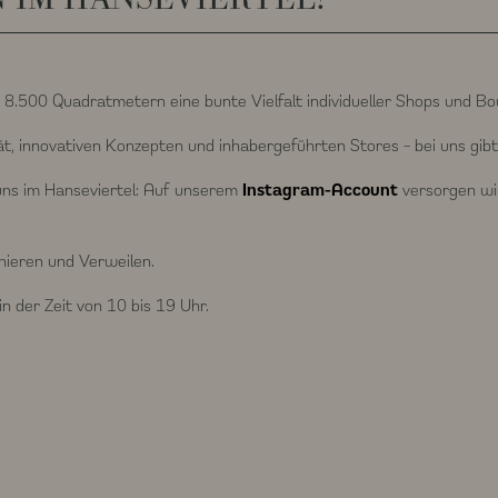
 8.500 Quadratmetern eine bunte Vielfalt individueller Shops und B
ät, innovativen Konzepten und inhabergeführten Stores – bei uns gibt
 uns im Hanseviertel: Auf unserem
Instagram-Account
versorgen wi
ieren und Verweilen.
 der Zeit von 10 bis 19 Uhr.