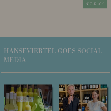
ZURÜCK
HANSEVIERTEL
GOES SOCIAL
MEDIA