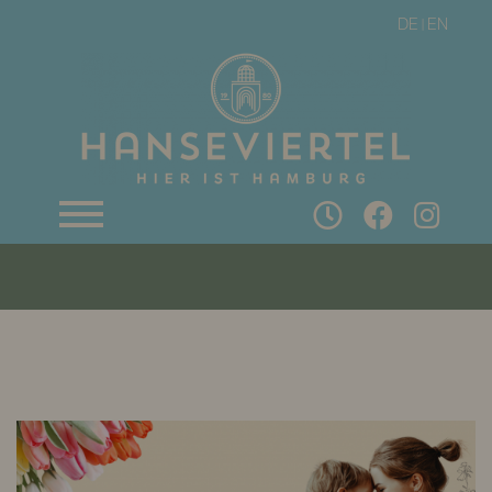
DE
EN
|