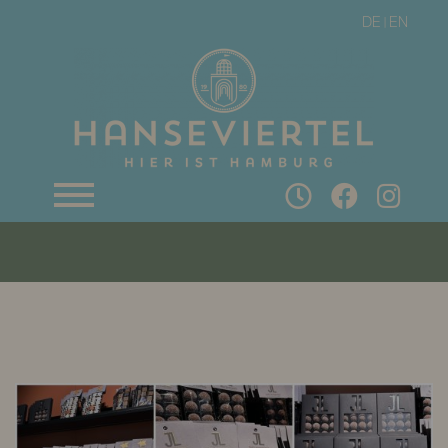
DE
EN
|