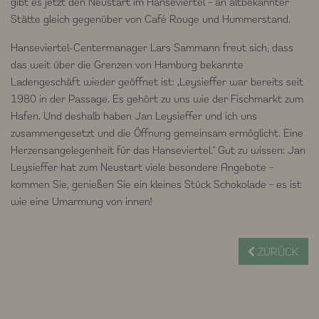
gibt es jetzt den Neustart im Hanseviertel – an altbekannter
Stätte gleich gegenüber von Café Rouge und Hummerstand.
Hanseviertel-Centermanager Lars Sammann freut sich, dass
das weit über die Grenzen von Hamburg bekannte
Ladengeschäft wieder geöffnet ist: „Leysieffer war bereits seit
1980 in der Passage. Es gehört zu uns wie der Fischmarkt zum
Hafen. Und deshalb haben Jan Leysieffer und ich uns
zusammengesetzt und die Öffnung gemeinsam ermöglicht. Eine
Herzensangelegenheit für das Hanseviertel.“ Gut zu wissen: Jan
Leysieffer hat zum Neustart viele besondere Angebote –
kommen Sie, genießen Sie ein kleines Stück Schokolade – es ist
wie eine Umarmung von innen!
ZURÜCK