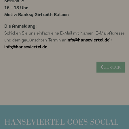
Session 2:
16 – 18 Uhr
Motiv: Banksy Girl with Balloon
Die Anmeldung:
Schicken Sie uns einfach eine E-Mail mit Namen, E-Mail-Adresse
und dem gewünschten Termin an
info@hanseviertel.de
">
info@hanseviertel.de
.
ZURÜCK
HANSEVIERTEL
GOES SOCIAL