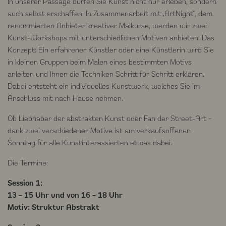
In unserer Passage dürfen Sie Kunst nicht nur erleben, sondern
auch selbst erschaffen. In Zusammenarbeit mit „ArtNight“, dem
renommierten Anbieter kreativer Malkurse, werden wir zwei
Kunst-Workshops mit unterschiedlichen Motiven anbieten. Das
Konzept: Ein erfahrener Künstler oder eine Künstlerin wird Sie
in kleinen Gruppen beim Malen eines bestimmten Motivs
anleiten und Ihnen die Techniken Schritt für Schritt erklären.
Dabei entsteht ein individuelles Kunstwerk, welches Sie im
Anschluss mit nach Hause nehmen.
Ob Liebhaber der abstrakten Kunst oder Fan der Street-Art –
dank zwei verschiedener Motive ist am verkaufsoffenen
Sonntag für alle Kunstinteressierten etwas dabei.
Die Termine:
Session 1:
13 – 15 Uhr und von 16 – 18 Uhr
Motiv: Struktur Abstrakt