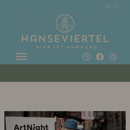
DE
EN
|