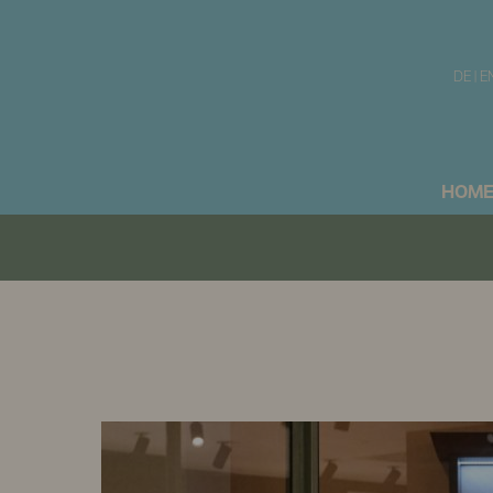
DE
|
E
HOM