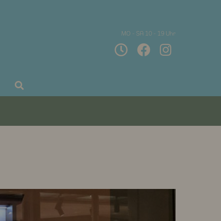
MO - SA 10 - 19 Uhr