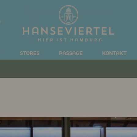
N
E
STORES
PASSAGE
KONTAKT