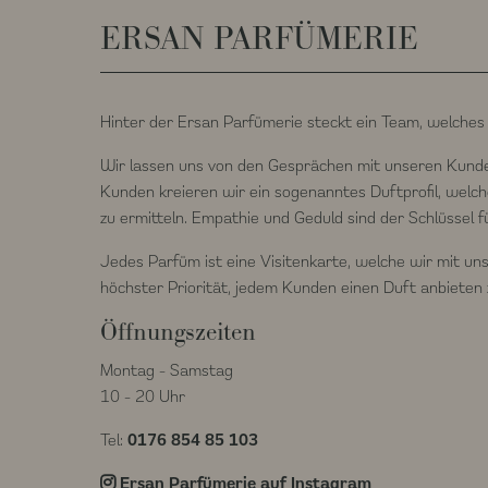
ERSAN PARFÜMERIE
Hinter der Ersan Parfümerie steckt ein Team, welches v
Wir lassen uns von den Gesprächen mit unseren Kunde
Kunden kreieren wir ein sogenanntes Duftprofil, welche
zu ermitteln. Empathie und Geduld sind der Schlüssel fü
Jedes Parfüm ist eine Visitenkarte, welche wir mit u
höchster Priorität, jedem Kunden einen Duft anbieten 
Öffnungszeiten
Montag - Samstag
10 - 20 Uhr
Tel:
0176 854 85 103
Ersan Parfümerie auf Instagram