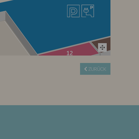
ZURÜCK