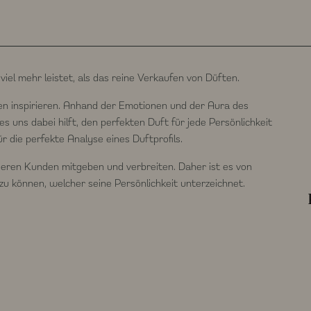
iel mehr leistet, als das reine Verkaufen von Düften.
n inspirieren. Anhand der Emotionen und der Aura des
s uns dabei hilft, den perfekten Duft für jede Persönlichkeit
r die perfekte Analyse eines Duftprofils.
nseren Kunden mitgeben und verbreiten. Daher ist es von
zu können, welcher seine Persönlichkeit unterzeichnet.