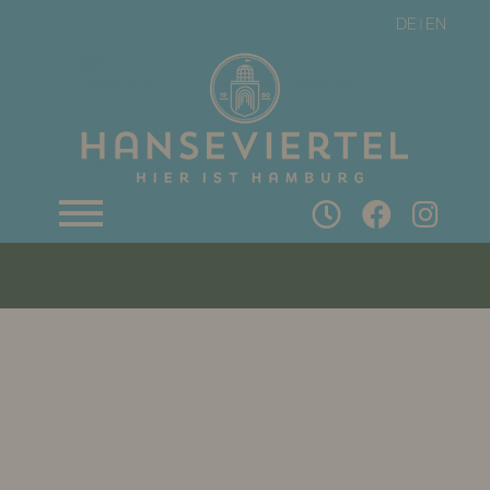
DE
EN
|