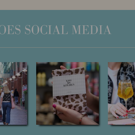
OES SOCIAL MEDIA