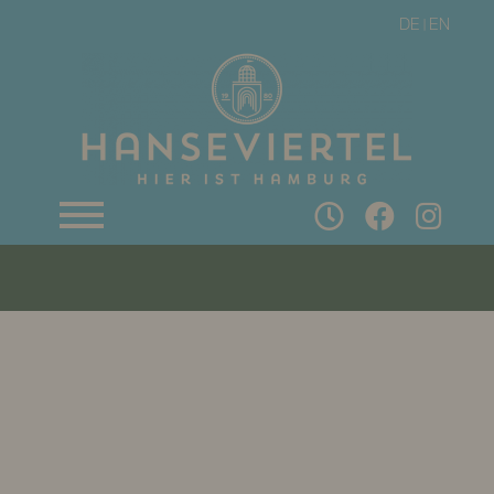
DE
EN
|