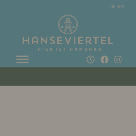
DE
EN
|