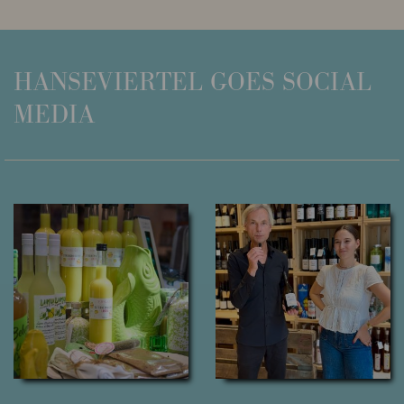
HANSEVIERTEL
GOES SOCIAL
MEDIA