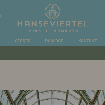
N
E
STORES
PASSAGE
KONTAKT