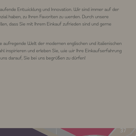
laufende Entwicklung und Innovation. Wir sind immer auf der
ial haben, zu Ihren Favoriten zu werden. Durch unsere
en, dass Sie mit Ihrem Einkauf zufrieden sind und gerne
e aufregende Welt der modernen englischen und italienischen
l inspirieren und erleben Sie, wie wir Ihre Einkaufserfahrung
uns darauf, Sie bei uns begrüßen zu dürfen!