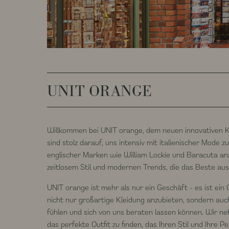
UNIT ORANGE
Willkommen bei UNIT orange, dem neuen innovativen K
sind stolz darauf, uns intensiv mit italienischer Mode
englischer Marken wie William Lockie und Baracuta anz
zeitlosem Stil und modernen Trends, die das Beste aus
UNIT orange ist mehr als nur ein Geschäft - es ist ein 
nicht nur großartige Kleidung anzubieten, sondern auc
fühlen und sich von uns beraten lassen können. Wir ne
das perfekte Outfit zu finden, das Ihren Stil und Ihre Pe