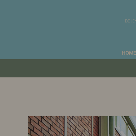
DE
|
E
HOM