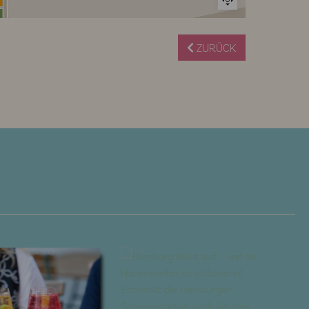
ZURÜCK