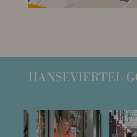
HANSEVIERTEL
G