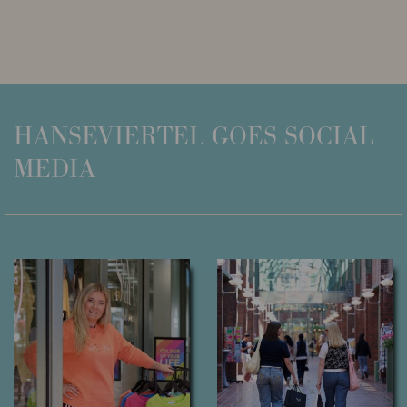
HANSEVIERTEL
GOES SOCIAL
MEDIA