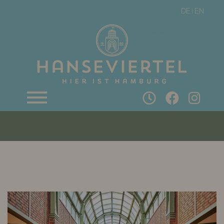
DE
EN
|